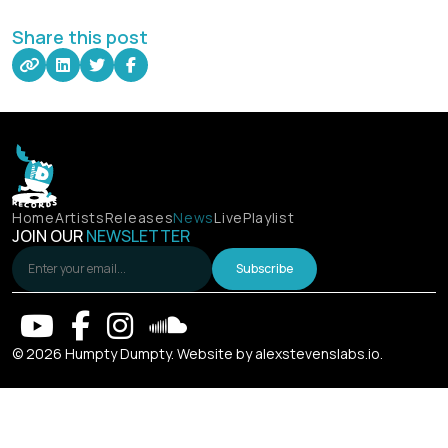
Share this post
Home
Artists
Releases
News
Live
Playlist
JOIN OUR
NEWSLETTER
Subscribe
© 2026 Humpty Dumpty. Website by
alexstevenslabs.io
.